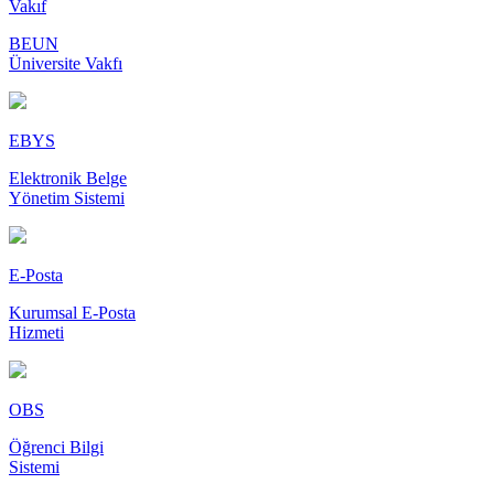
Vakıf
BEUN
Üniversite Vakfı
EBYS
Elektronik Belge
Yönetim Sistemi
E-Posta
Kurumsal E-Posta
Hizmeti
OBS
Öğrenci Bilgi
Sistemi