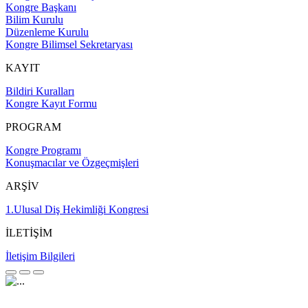
Kongre Başkanı
Bilim Kurulu
Düzenleme Kurulu
Kongre Bilimsel Sekretaryası
KAYIT
Bildiri Kuralları
Kongre Kayıt Formu
PROGRAM
Kongre Programı
Konuşmacılar ve Özgeçmişleri
ARŞİV
1.Ulusal Diş Hekimliği Kongresi
İLETİŞİM
İletişim Bilgileri