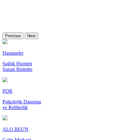
Previous
Next
Hastaneler
Sağlık Hizmeti
Sunan Birimler
PDR
Psikolojik Danışma
ve Rehberlik
ALO BEUN
Çağrı Merkezi