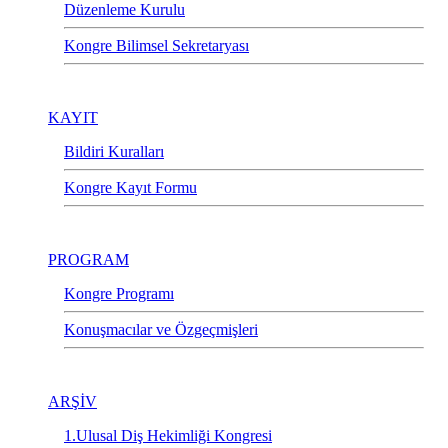
Düzenleme Kurulu
Kongre Bilimsel Sekretaryası
KAYIT
Bildiri Kuralları
Kongre Kayıt Formu
PROGRAM
Kongre Programı
Konuşmacılar ve Özgeçmişleri
ARŞİV
1.Ulusal Diş Hekimliği Kongresi