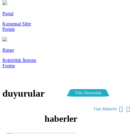
Portal
Kurumsal Şifre
Portalı
Rimer
Rektörlük İletişim
Formu
duyurular
Tüm Duyurular
Tüm Haberler
haberler